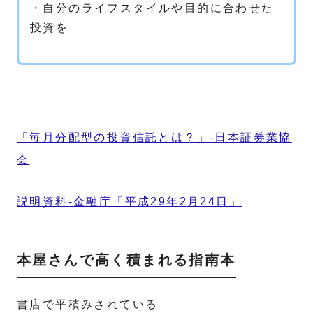
・自分のライフスタイルや目的に合わせた
投資を
「毎月分配型の投資信託とは？」-日本証券業協
会
説明資料-金融庁「平成29年2月24日」
本屋さんで高く積まれる指南本
書店で平積みされている