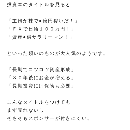
投資本のタイトルを見ると
「主婦が株で●億円稼いだ！」
「ＦＸで日給１００万円！」
「資産●億サラリーマン！」
といった類いのものが大人気のようです。
「長期でコツコツ資産形成」
「３０年後にお金が増える」
「長期投資には保険も必要」
こんなタイトルをつけても
まず売れないし
そもそもスポンサーが付きにくい。