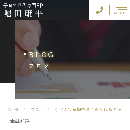
MENU
BLOG
ブログ
HOME
ブログ
なぜ人は短期投資に惹かれるのか
金融知識