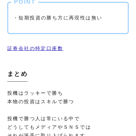
POINT
・短期投資の勝ち方に再現性は無い
証券会社の特定口座数
まとめ
投機はラッキーで勝ち
本物の投資はスキルで勝つ
投機で勝つ人は常にいる中で
どうしてもメディアやＳＮＳでは
それが派手に取り上げられます。