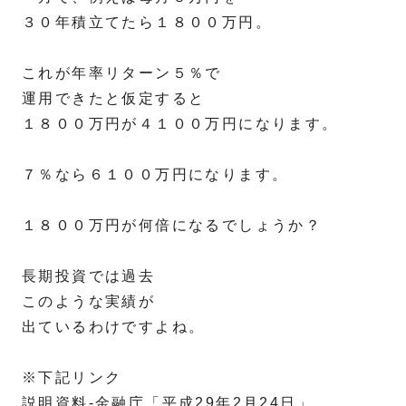
３０年積立てたら１８００万円。
これが年率リターン５％で
運用できたと仮定すると
１８００万円が４１００万円になります。
７％なら６１００万円になります。
１８００万円が何倍になるでしょうか？
長期投資では過去
このような実績が
出ているわけですよね。
※下記リンク
説明資料-金融庁「平成29年2月24日」