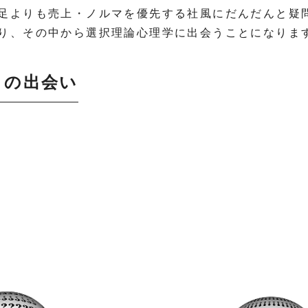
足よりも売上・ノルマを優先する社風にだんだんと疑
り、その中から選択理論心理学に出会うことになりま
との出会い