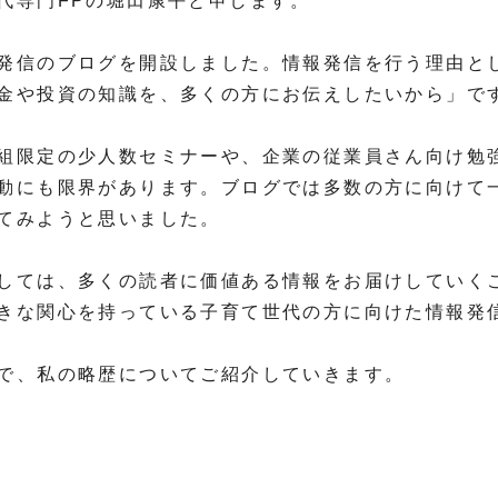
代専門FPの堀田康平と申します。
発信のブログを開設しました。情報発信を行う理由と
金や投資の知識を、多くの方にお伝えしたいから」で
組限定の少人数セミナーや、企業の従業員さん向け勉
動にも限界があります。ブログでは多数の方に向けて
てみようと思いました。
しては、多くの読者に価値ある情報をお届けしていく
きな関心を持っている子育て世代の方に向けた情報発
で、私の略歴についてご紹介していきます。