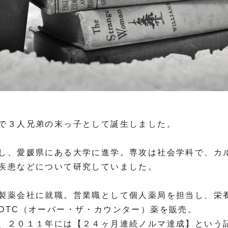
で３人兄弟の末っ子として誕生しました。
し、愛媛県にある大学に進学。専攻は社会学科で、カ
疾患などについて研究していました。
製薬会社に就職。営業職として個人薬局を担当し、栄
OTC（オーバー・ザ・カウンター）薬を販売。
、２０１１年には【２４ヶ月連続ノルマ達成】という