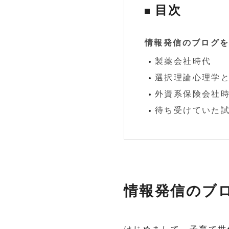
目次
情報発信のブログ
製薬会社時代
選択理論心理学
外資系保険会社
待ち受けていた
情報発信のブ