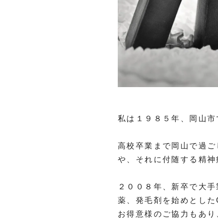
私は１９８５年、岡山市
高校卒業まで岡山で過ご
や、それに付随する精神
２００８年、新卒で大手
薬、発毛剤を始めとした
お得意様のご協力もあり