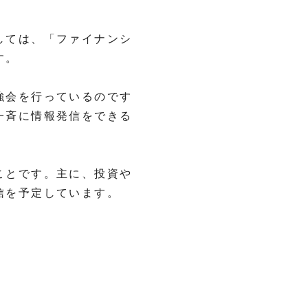
しては、「ファイナンシ
す。
強会を行っているのです
一斉に情報発信をできる
ことです。主に、投資や
信を予定しています。