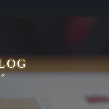
LOG
ログ